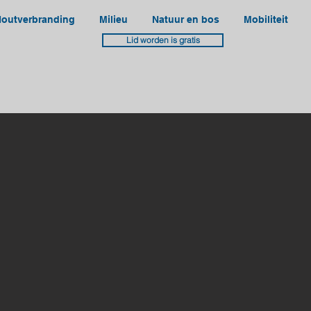
outverbranding
Milieu
Natuur en bos
Mobiliteit
Lid worden is gratis