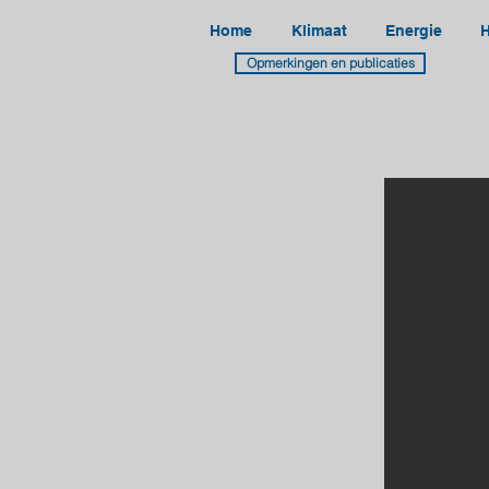
Home
Klimaat
Energie
H
Opmerkingen en publicaties