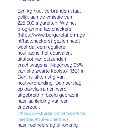
Een kg hout verbranden staat
gelijk aan de emissie van
225.000 sigaretten. Wie het
programma factcheckers
(
https://www.burgerplatform.ge
nt/factcheckers
) gezien heeft
weet dat een reguliere
houtkachel het equivalent
uitstoot van duizenden
vrachtwagens. Nagenoeg 95%
van alle zwarte koolstof (BC) in
Gent is afkomstig van
houtverbranding. De neerslag
op dakvlakramen werd
uitgebreid in beeld gebracht
naar aanleiding van een
onderzoek
(
https://www.burgerplatform.gent/roe
tneerslag-houtverbranding
)
naar roetneerslag afkomstig