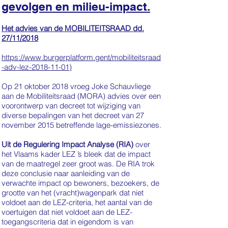
gevolgen en milieu-impact.
Het advies van de MOBILITEITSRAAD dd.
27/11/2018
https://www.burgerplatform.gent/mobiliteitsraad
-adv-lez-2018-11-01)
Op 21 oktober 2018 vroeg Joke Schauvliege
aan de Mobiliteitsraad (MORA) advies over een
voorontwerp van decreet tot wijziging van
diverse bepalingen van het decreet van 27
november 2015 betreffende lage-emissiezones.
Uit de Regulering Impact Analyse (RIA)
over
het Vlaams kader LEZ ’s bleek dat de impact
van de maatregel zeer groot was. De RIA trok
deze conclusie naar aanleiding van de
verwachte impact op bewoners, bezoekers, de
grootte van het (vracht)wagenpark dat niet
voldoet aan de LEZ-criteria, het aantal van de
voertuigen dat niet voldoet aan de LEZ-
toegangscriteria dat in eigendom is van