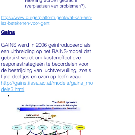
rekening worden gebracht
(verplaatsen van problemen?).
https://www.burgerplatform.gent/wat-kan-een-
lez-betekenen-voor-gent
Gains
GAINS werd in 2006 geïntroduceerd als
een uitbreiding op het RAINS-model dat
gebruikt wordt om kosteneffectieve
responsstrategieën te beoordelen voor
de bestrijding van luchtvervuiling, zoals
fijne deeltjes en ozon op leefniveau.
http://gains.iiasa.ac.at/models/gains_mo
dels3.html