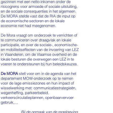
gezinnen met een netto-inkomen onder de
risicogrens voor armoede of sociale uitsluiting,
en de sociale consequenties in het algemeen.
De MORA stelde vast dat de RIA de input op
de economische sectoren en de lokale
economie niet had meegenomen.
De Mora vraagt om onderzoek te verrichten of
te communiceren over draagvlak en lokale
participatie, en over de sociale-, economische-
en mobiliteitseffecten van de invoering van LEZ
in Vlaanderen, om de Vlaamse overheid en de
lokale besturen die overwegen een LEZ in te
voeren te ondersteunen bij hun beleidskeuzes.
De MORA
stelt voor om in de agenda van het
departement MOW-onderzoek op te nemen
voor de lage emissiezones en hun impact of
wisselwerking met: communicatiestrategieën,
wegenheffing, parkeerbeleid,
verkeerscirculatieplannen, openbaarvervoer
gebruik,…
Bij de opmaak van de regelgeving