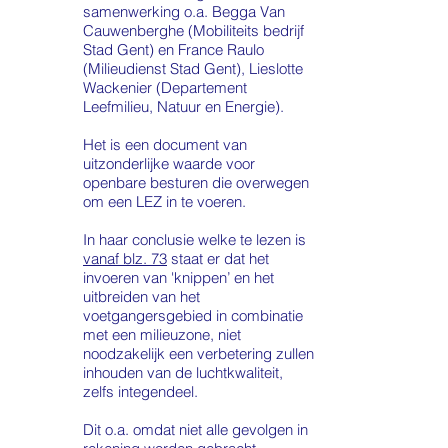
samenwerking o.a. Begga Van
Cauwenberghe (Mobiliteits bedrijf
Stad Gent) en France Raulo
(Milieudienst Stad Gent), Lieslotte
Wackenier (Departement
Leefmilieu, Natuur en Energie).
Het is een document van
uitzonderlijke waarde voor
openbare besturen die overwegen
om een LEZ in te voeren.
In haar conclusie welke te lezen is
vanaf blz. 73
staat er dat het
invoeren van 'knippen’ en het
uitbreiden van het
voetgangersgebied in combinatie
met een milieuzone, niet
noodzakelijk een verbetering zullen
inhouden van de luchtkwaliteit,
zelfs integendeel.
Dit o.a. omdat niet alle gevolgen in