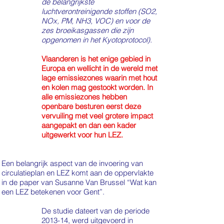
de belangrijkste
luchtverontreinigende stoffen (SO2,
NOx, PM, NH3, VOC) en voor de
zes broeikasgassen die zijn
opgenomen in het Kyotoprotocol).
Vlaanderen is het enige gebied in
Europa en wellicht in de wereld met
lage emissiezones waarin met hout
en kolen mag gestookt worden. In
alle emissiezones hebben
openbare besturen eerst deze
vervuiling met veel grotere impact
aangepakt en dan een kader
uitgewerkt voor hun LEZ.
Een belangrijk aspect van de invoering van
circulatieplan en LEZ komt aan de oppervlakte
in de paper van Susanne Van Brussel “Wat kan
een LEZ betekenen voor Gent”.
De studie dateert van de periode
2013-14, werd uitgevoerd in