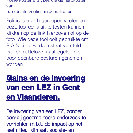
Kosten-batenanalyses die de netto-baten
van
beleidsinterventies maximaliseren.
Politici die zich geroepen voelen om
deze tool eens uit te testen kunnen
klikken op de link hierboven of op de
foto. Wie deze tool ooit gebruikte om
RIA ’s uit te werken staat versteld
van de nutteloze maatregelen die
door openbare besturen genomen
worden
Gains en de invoering
van een LEZ in Gent
en Vlaanderen.
De invoering van een LEZ, zonder
daarbij gecombineerd onderzoek te
verrichten m.b.t. de impact op het
leefmilieu, klimaat, sociale- en