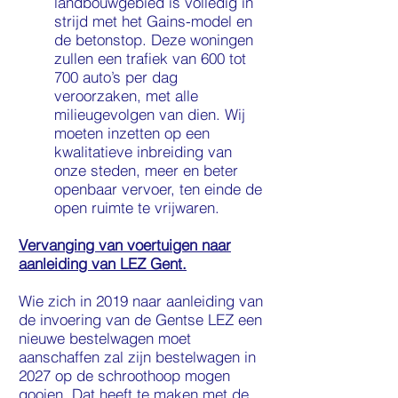
landbouwgebied is volledig in
strijd met het Gains-model en
de betonstop. Deze woningen
zullen een trafiek van 600 tot
700 auto’s per dag
veroorzaken, met alle
milieugevolgen van dien. Wij
moeten inzetten op een
kwalitatieve inbreiding van
onze steden, meer en beter
openbaar vervoer, ten einde de
open ruimte te vrijwaren.
Vervanging van voertuigen naar
aanleiding van LEZ Gent.
Wie zich in 2019 naar aanleiding van
de invoering van de Gentse LEZ een
nieuwe bestelwagen moet
aanschaffen zal zijn bestelwagen in
2027 op de schroothoop mogen
gooien. Dat heeft te maken met de