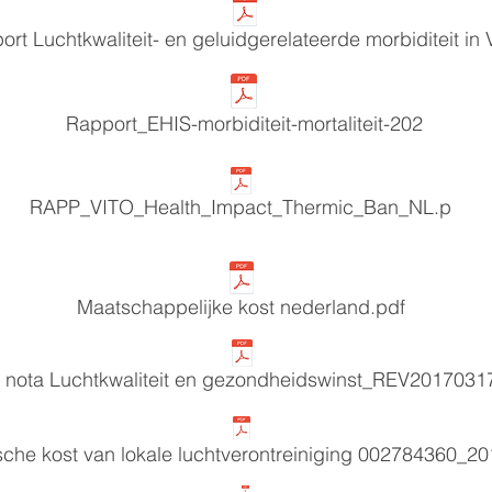
ort Luchtkwaliteit- en geluidgerelateerde morbiditeit in
Rapport_EHIS-morbiditeit-mortaliteit-202
RAPP_VITO_Health_Impact_Thermic_Ban_NL.p
Maatschappelijke kost nederland.pdf
 nota Luchtkwaliteit en gezondheidswinst_REV2017031
he kost van lokale luchtverontreiniging 002784360_2