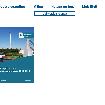
outverbranding
Milieu
Natuur en bos
Mobiliteit
Lid worden is gratis