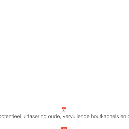
otentieel uitfasering oude, vervuilende houtkachels en