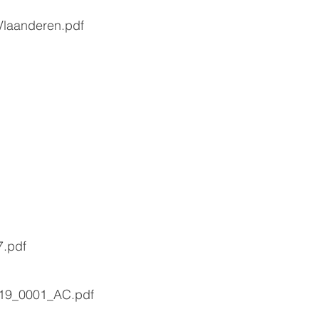
 Vlaanderen.pdf
7.pdf
019_0001_AC.pdf