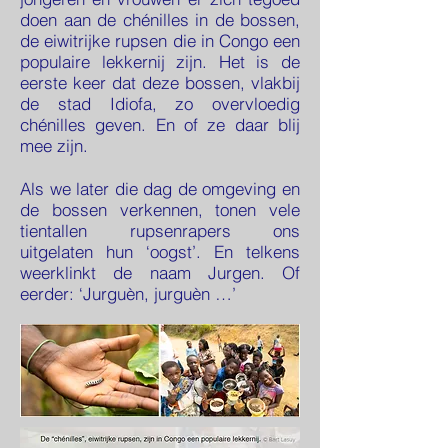
doen aan de chénilles in de bossen,
de eiwitrijke rupsen die in Congo een
populaire lekkernij zijn. Het is de
eerste keer dat deze bossen, vlakbij
de stad Idiofa, zo overvloedig
chénilles geven. En of ze daar blij
mee zijn.
Als we later die dag de omgeving en
de bossen verkennen, tonen vele
tientallen rupsenrapers ons
uitgelaten hun ‘oogst’. En telkens
weerklinkt de naam Jurgen. Of
eerder: ‘Jurguèn, jurguèn …’