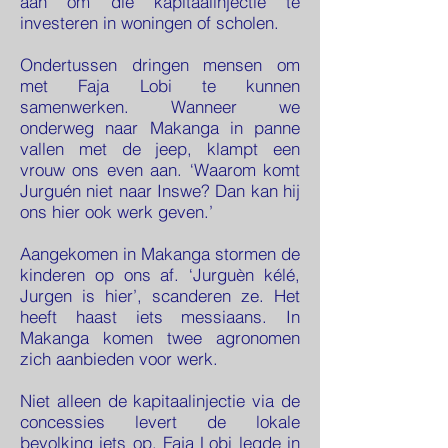
aan om die kapitaalinjectie te
investeren in woningen of scholen.
Ondertussen dringen mensen om
met Faja Lobi te kunnen
samenwerken. Wanneer we
onderweg naar Makanga in panne
vallen met de jeep, klampt een
vrouw ons even aan. ‘Waarom komt
Jurguén niet naar Inswe? Dan kan hij
ons hier ook werk geven.’
Aangekomen in Makanga stormen de
kinderen op ons af. ‘Jurguèn kélé,
Jurgen is hier’, scanderen ze. Het
heeft haast iets messiaans. In
Makanga komen twee agronomen
zich aanbieden voor werk.
Niet alleen de kapitaalinjectie via de
concessies levert de lokale
bevolking iets op. Faja Lobi legde in