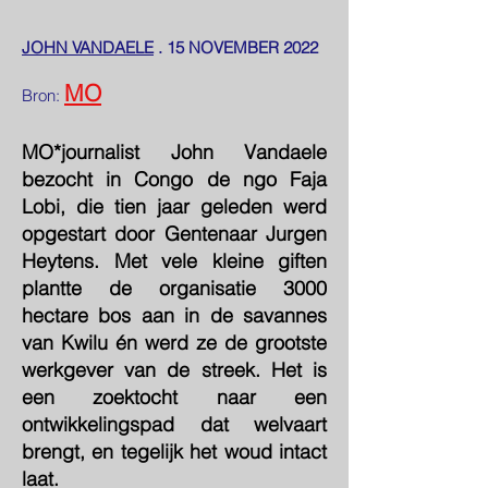
JOHN VANDAELE
. 15 NOVEMBER 2022
MO
Bron:
MO*journalist John Vandaele
bezocht in Congo de ngo Faja
Lobi, die tien jaar geleden werd
opgestart door Gentenaar Jurgen
Heytens. Met vele kleine giften
plantte de organisatie 3000
hectare bos aan in de savannes
van Kwilu én werd ze de grootste
werkgever van de streek. Het is
een zoektocht naar een
ontwikkelingspad dat welvaart
brengt, en tegelijk het woud intact
laat.