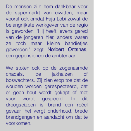
De mensen zijn hem dankbaar voor
de supermarkt van eiwitten, maar
vooral ook omdat Faja Lobi zowat de
belangrijkste werkgever van de regio
is geworden. ‘Hij heeft levens gered
van de jongeren hier, anders waren
ze toch maar kleine bandietjes
geworden,’ zegt
Norbert Ontshas
,
een gepensioneerde ambtenaar.
We stoten ook op de zogenaamde
chacals, de jakhalzen of
boswachters. Zij zien erop toe dat de
wouden worden gerespecteerd, dat
er geen hout wordt gekapt of met
vuur wordt gespeeld. In dit
droogseizoen is brand een reëel
gevaar, het vergt onderhoud, brede
brandgangen en aandacht om dat te
voorkomen.