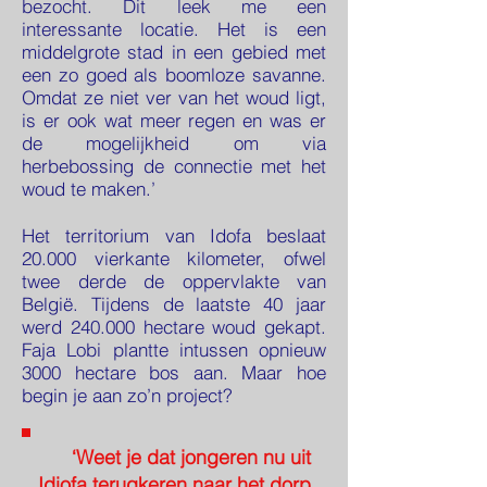
bezocht. Dit leek me een
interessante locatie. Het is een
middelgrote stad in een gebied met
een zo goed als boomloze savanne.
Omdat ze niet ver van het woud ligt,
is er ook wat meer regen en was er
de mogelijkheid om via
herbebossing de connectie met het
woud te maken.’
Het territorium van Idofa beslaat
20.000 vierkante kilometer, ofwel
twee derde de oppervlakte van
België. Tijdens de laatste 40 jaar
werd 240.000 hectare woud gekapt.
Faja Lobi plantte intussen opnieuw
3000 hectare bos aan. Maar hoe
begin je aan zo’n project?
‘Weet je dat jongeren nu uit
Idiofa terugkeren naar het dorp