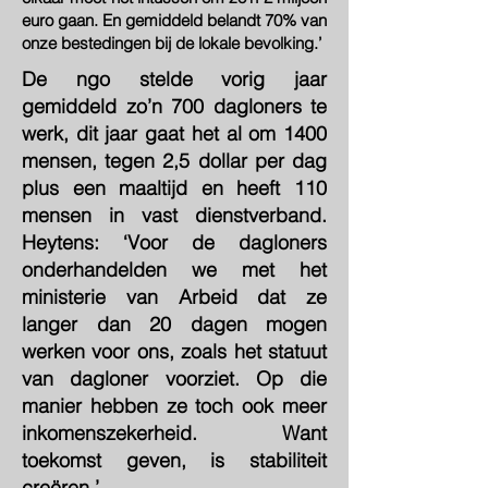
euro gaan. En gemiddeld belandt 70% van
onze bestedingen bij de lokale bevolking.’
De ngo stelde vorig jaar
gemiddeld zo’n 700 dagloners te
werk, dit jaar gaat het al om 1400
mensen, tegen 2,5 dollar per dag
plus een maaltijd en heeft 110
mensen in vast dienstverband.
Heytens: ‘Voor de dagloners
onderhandelden we met het
ministerie van Arbeid dat ze
langer dan 20 dagen mogen
werken voor ons, zoals het statuut
van dagloner voorziet. Op die
manier hebben ze toch ook meer
inkomenszekerheid. Want
toekomst geven, is stabiliteit
creëren.’