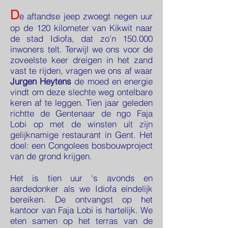
D
e aftandse jeep zwoegt negen uur
op de 120 kilometer van Kikwit naar
de stad Idiofa, dat zo’n 150.000
inwoners telt. Terwijl we ons voor de
zoveelste keer dreigen in het zand
vast te rijden, vragen we ons af waar
Jurgen Heytens
de moed en energie
vindt om deze slechte weg ontelbare
keren af te leggen. Tien jaar geleden
richtte de Gentenaar de ngo Faja
Lobi op met de winsten uit zijn
gelijknamige restaurant in Gent. Het
doel: een Congolees bosbouwproject
van de grond krijgen.
Het is tien uur ‘s avonds en
aardedonker als we Idiofa eindelijk
bereiken. De ontvangst op het
kantoor van Faja Lobi is hartelijk. We
eten samen op het terras van de