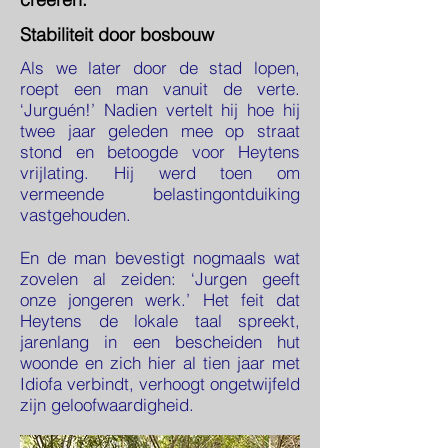
Stabiliteit door bosbouw
Als we later door de stad lopen,
roept een man vanuit de verte.
‘Jurguén!’ Nadien vertelt hij hoe hij
twee jaar geleden mee op straat
stond en betoogde voor Heytens
vrijlating. Hij werd toen om
vermeende belastingontduiking
vastgehouden.
En de man bevestigt nogmaals wat
zovelen al zeiden: ‘Jurgen geeft
onze jongeren werk.’ Het feit dat
Heytens de lokale taal spreekt,
jarenlang in een bescheiden hut
woonde en zich hier al tien jaar met
Idiofa verbindt, verhoogt ongetwijfeld
zijn geloofwaardigheid.