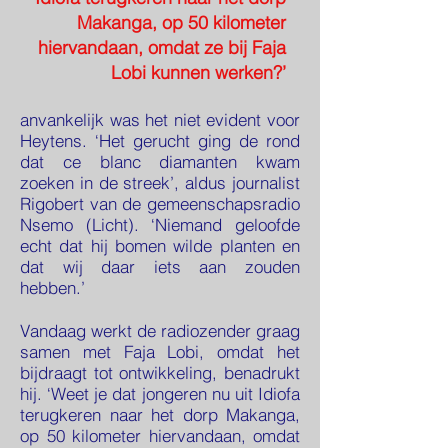
Makanga, op 50 kilometer
hiervandaan, omdat ze bij Faja
Lobi kunnen werken?’
anvankelijk was het niet evident voor
Heytens. ‘Het gerucht ging de rond
dat ce blanc diamanten kwam
zoeken in de streek’, aldus journalist
Rigobert van de gemeenschapsradio
Nsemo (Licht). ‘Niemand geloofde
echt dat hij bomen wilde planten en
dat wij daar iets aan zouden
hebben.’
Vandaag werkt de radiozender graag
samen met Faja Lobi, omdat het
bijdraagt tot ontwikkeling, benadrukt
hij. ‘Weet je dat jongeren nu uit Idiofa
terugkeren naar het dorp Makanga,
op 50 kilometer hiervandaan, omdat