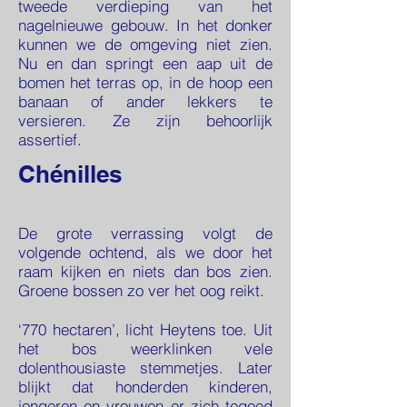
tweede verdieping van het
nagelnieuwe gebouw. In het donker
kunnen we de omgeving niet zien.
Nu en dan springt een aap uit de
bomen het terras op, in de hoop een
banaan of ander lekkers te
versieren. Ze zijn behoorlijk
assertief.
Chénilles
De grote verrassing volgt de
volgende ochtend, als we door het
raam kijken en niets dan bos zien.
Groene bossen zo ver het oog reikt.
‘770 hectaren’, licht Heytens toe. Uit
het bos weerklinken vele
dolenthousiaste stemmetjes. Later
blijkt dat honderden kinderen,
jongeren en vrouwen er zich tegoed