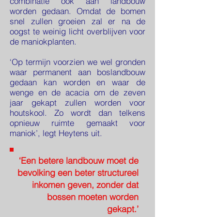
combinatie ook aan landbouw
worden gedaan. Omdat de bomen
snel zullen groeien zal er na de
oogst te weinig licht overblijven voor
de maniokplanten.
‘Op termijn voorzien we wel gronden
waar permanent aan boslandbouw
gedaan kan worden en waar de
wenge en de acacia om de zeven
jaar gekapt zullen worden voor
houtskool. Zo wordt dan telkens
opnieuw ruimte gemaakt voor
maniok’, legt Heytens uit.
‘Een betere landbouw moet de
bevolking een beter structureel
inkomen geven, zonder dat
bossen moeten worden
gekapt.’