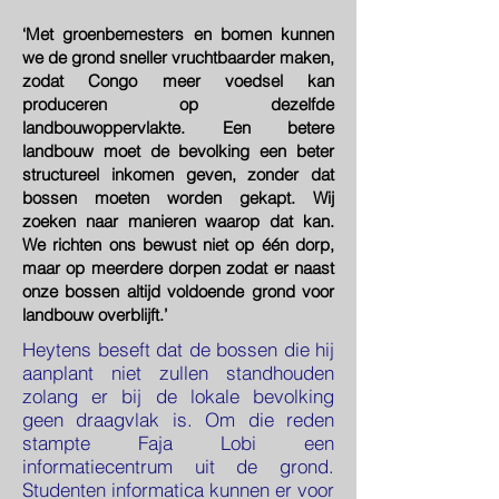
‘Met groenbemesters en bomen kunnen
we de grond sneller vruchtbaarder maken,
zodat Congo meer voedsel kan
produceren op dezelfde
landbouwoppervlakte. Een betere
landbouw moet de bevolking een beter
structureel inkomen geven, zonder dat
bossen moeten worden gekapt. Wij
zoeken naar manieren waarop dat kan.
We richten ons bewust niet op één dorp,
maar op meerdere dorpen zodat er naast
onze bossen altijd voldoende grond voor
landbouw overblijft.’
Heytens beseft dat de bossen die hij
aanplant niet zullen standhouden
zolang er bij de lokale bevolking
geen draagvlak is. Om die reden
stampte Faja Lobi een
informatiecentrum uit de grond.
Studenten informatica kunnen er voor