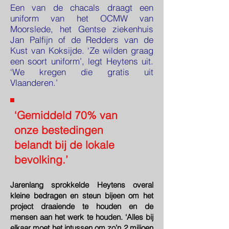
Een van de chacals draagt een
uniform van het OCMW van
Moorslede, het Gentse ziekenhuis
Jan Palfijn of de Redders van de
Kust van Koksijde. ‘Ze wilden graag
een soort uniform’, legt Heytens uit.
‘We kregen die gratis uit
Vlaanderen.’
‘Gemiddeld 70% van
onze bestedingen
belandt bij de lokale
bevolking.’
Jarenlang sprokkelde Heytens overal
kleine bedragen en steun bijeen om het
project draaiende te houden en de
mensen aan het werk te houden. ‘Alles bij
elkaar moet het intussen om zo’n 2 miljoen