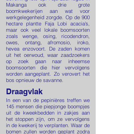
Makanga ook drie grote
boomkwekerijen aan wat voor
werkgelegenheid zorgde. Op de 900
hectare plantte Faja Lobi acacia’s,
maar ook veel lokale boomsoorten
zoals wenge, osing, ricodendron,
owes, ontang, afromosio, iroko,
hevea enzovoort. De zaden komen
uit het oerwoud, waar zaadzoekers
op zoek gaan naar inheemse
boomsoorten die hier vervolgens
worden aangeplant. Zo verovert het
bos opnieuw de savanne.
Draagvlak
In een van de pepinières treffen we
145 mensen die piepjonge boompjes
uit de kweekbedden in zakjes aan
het stoppen zijn, om ze vervolgens
in de kwekerij te verplanten. Waar de
bomen zullen worden geplant zodra