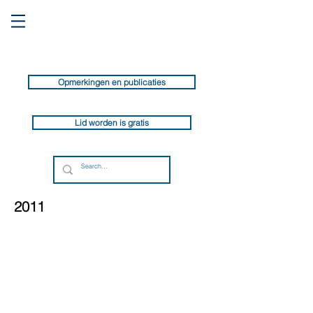
Opmerkingen en publicaties
Lid worden is gratis
2011