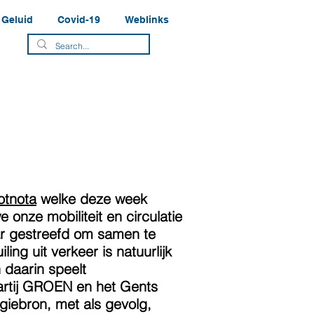
Geluid
Covid-19
Weblinks
otnota
welke deze week
 onze mobiliteit en circulatie
ar gestreefd om samen te
ing uit verkeer is natuurlijk
 daarin speelt
 partij GROEN en het Gents
rgiebron, met als gevolg,