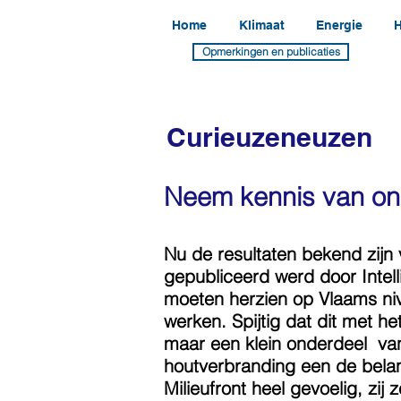
Home
Klimaat
Energie
H
Opmerkingen en publicaties
Curieuzeneuzen
Neem kennis van o
Nu de resultaten bekend zijn 
gepubliceerd werd door Intell
moeten herzien op Vlaams niv
werken. Spijtig dat dit met he
maar een klein onderdeel van d
houtverbranding een de belang
Milieufront heel gevoelig, zi