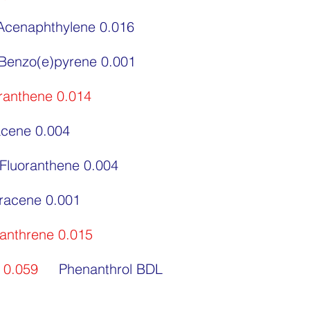
Acenaphthylene 0.016
Benzo(e)pyrene 0.001
oranthene 0.014
acene 0.004
Fluoranthene 0.004
racene 0.001
anthrene 0.015
 0.059
Phenanthrol BDL