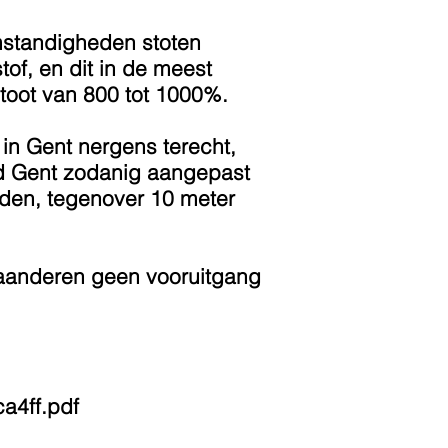
mstandigheden stoten
of, en dit in de meest
stoot van 800 tot 1000%.
in Gent nergens terecht,
ad Gent zodanig aangepast
den, tegenover 10 meter
laanderen geen vooruitgang
a4ff.pdf