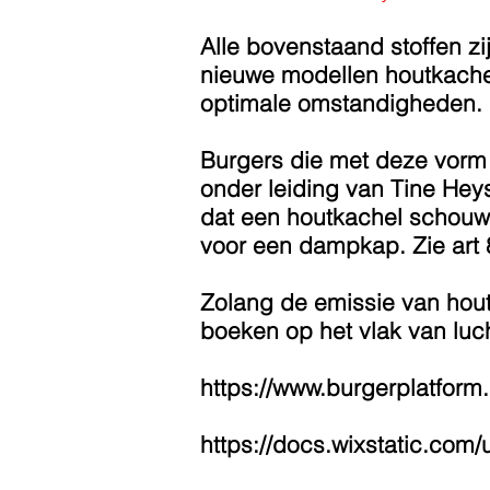
Alle bovenstaand stoffen z
nieuwe modellen houtkachel
optimale omstandigheden. I
Burgers die met deze vorm 
onder leiding van Tine He
dat een houtkachel schouw
voor een dampkap. Zie art 
Zolang de emissie van hout
boeken op het vlak van luch
https://www.burgerplatform
https://docs.wixstatic.c