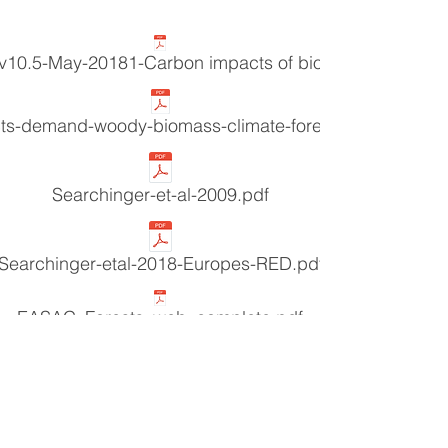
v10.5-May-20181-Carbon impacts of biomass consumed
ts-demand-woody-biomass-climate-forests-brack-final.
Searchinger-et-al-2009.pdf
Searchinger-etal-2018-Europes-RED.pdf
EASAC_Forests_web_complete.pdf