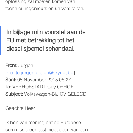
oplossing zal moeten komen van 
technici, ingenieurs en universiteiten. 
In bijlage mijn voorstel aan de 
EU met betrekking tot het 
diesel sjoemel schandaal.
From:
 Jurgen 
[
mailto:jurgen.gielen@skynet.be
] 
Sent:
 05 November 2015 08:27
To:
 VERHOFSTADT Guy OFFICE
Subject:
 Volkswagen-BIJ GV GELEGD
Geachte Heer,
Ik ben van mening dat de Europese 
commissie een test moet doen van een 