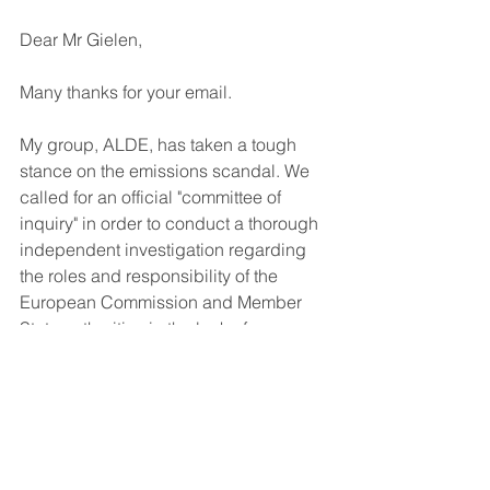
Dear Mr Gielen,
Many thanks for your email.
My group, ALDE, has taken a tough 
stance on the emissions scandal. We 
called for an official "committee of 
inquiry" in order to conduct a thorough 
independent investigation regarding 
the roles and responsibility of the 
European Commission and Member 
State authorities in the lack of 
implementation and enforcement of EU 
law. 
It is clear that we should not only focus 
on VW but look at the industry as a 
whole, and equally also question the 