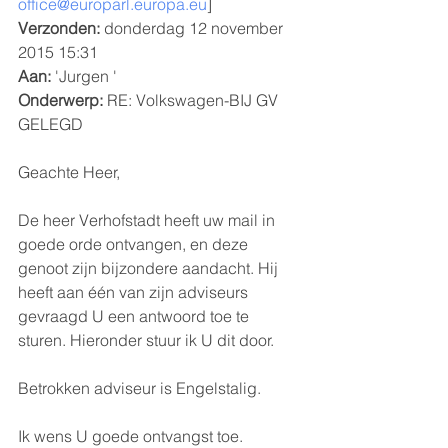
office@europarl.europa.eu
] 
Verzonden:
 donderdag 12 november 
2015 15:31
Aan:
 'Jurgen '
Onderwerp:
 RE: Volkswagen-BIJ GV 
GELEGD
Geachte Heer,
De heer Verhofstadt heeft uw mail in 
goede orde ontvangen, en deze 
genoot zijn bijzondere aandacht. Hij 
heeft aan één van zijn adviseurs 
gevraagd U een antwoord toe te 
sturen. Hieronder stuur ik U dit door. 
Betrokken adviseur is Engelstalig.
Ik wens U goede ontvangst toe.