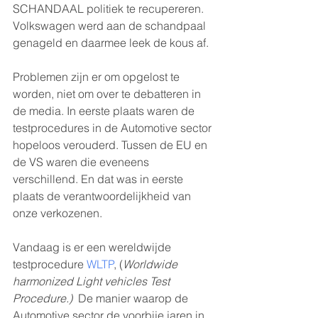
SCHANDAAL politiek te recupereren. 
Volkswagen werd aan de schandpaal 
genageld en daarmee leek de kous af. 
Problemen zijn er om opgelost te 
worden, niet om over te debatteren in 
de media. In eerste plaats waren de 
testprocedures in de Automotive sector 
hopeloos verouderd. Tussen de EU en 
de VS waren die eveneens 
verschillend. En dat was in eerste 
plaats de verantwoordelijkheid van 
onze verkozenen. 
Vandaag is er een wereldwijde 
testprocedure 
WLTP
, (
Worldwide 
harmonized Light vehicles Test 
Procedure.)  
De manier waarop de 
Automotive sector de voorbije jaren in 