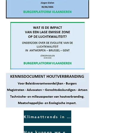
Klimaattrends in België en Europa
Hoe kunnen we een klimaatramp vermijden. Bill Gates