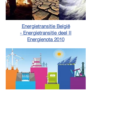
Energietransitie België
-
Energietransitie deel II
Energienota 2010