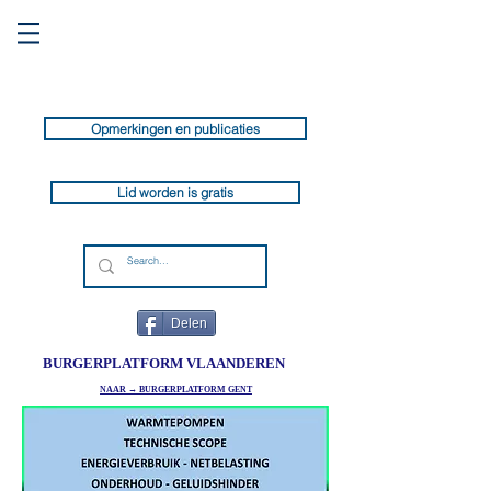
Opmerkingen en publicaties
Lid worden is gratis
Delen
BURGERPLATFORM VLAANDEREN
NAAR → BURGERPLATFORM GENT